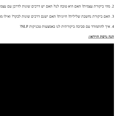
2. מהי ביקורת עצמית? האם היא טובה לנו? האם יש דרכים שונות לדרבן עם עצמנו להצלחה?
3. האם ביקורת נחשבת שלילית? חיונית? האם ישנם דרכים שונות לבקר? ואילו מהם הן אפקטיביות?
4. איך להתמודד עם סביבה ביקורתית לנו באמצעות טכניקות NLP?
הנה גרסת הוידאו: