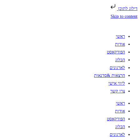
דילוג לתוכן
Skip to content
ראשי
אודות
הפודקאסט
הבלוג
לארגונים
הרצאות &סדנאות
ליווי אישי
צרו קשר
ראשי
אודות
הפודקאסט
הבלוג
לארגונים