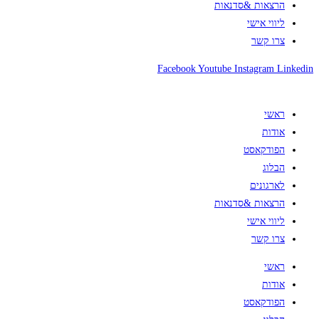
הרצאות &סדנאות
ליווי אישי
צרו קשר
Facebook
Youtube
Instagram
Linkedin
ראשי
אודות
הפודקאסט
הבלוג
לארגונים
הרצאות &סדנאות
ליווי אישי
צרו קשר
ראשי
אודות
הפודקאסט