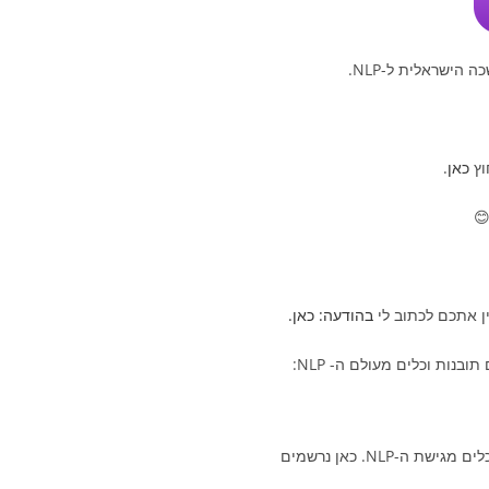
וץ
כאן
.
. 
ין אתכם לכתוב לי
בהודעה: כאן.
נות וכלים מעולם ה- NLP:
בערוץ היוטיוב שלי מעלה קטעי וידאו יחודיים עם המון כלים מגישת ה-NLP. כאן נרשמים