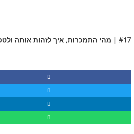
לתוכן
#17 | מהי התמכרות, איך לזהות אותה ולטפל בה | ענבר כהן | NLP שימושי ביום יום