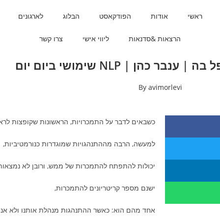
ראשי
אודות
הפודקאסט
הבלוג
לארגונים
הרצאות &סדנאות
ליווי אישי
צרו קשר
By
avimorlevi
כשבאים לדבר על התמכרויות, הראשונות שקופצות לרא
למעשה, הרבה מההתנהגויות שמוגדרות כנורמטיביות,
יכולות להתפתח להתמכרות של ממש, ורובן לא נמצאות 
ישנם מספר קריטריונים להתמכרות,
אחד מהם הוא: כאשר ההתנהגות מנהלת אותנו ולא אנח