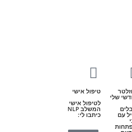
זלטר
טיפול אישי
דשי שלי
לטיפול אישי
לים
המשלב NLP
ל עם
כיתבו לי:
תחות