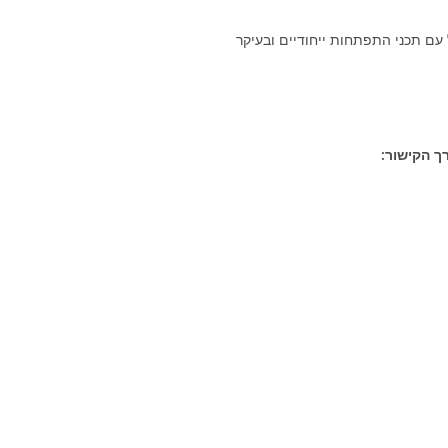
 עם תכני התפתחות ייחודיים ובעיקר
ך הקישור: