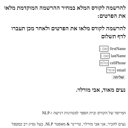
להרשמה לקורס המלא במחיר ההרשמה המוקדמת מלאו
את הפרטים:
להרשמה לקורס מלאו את הפרטים ולאחר מכן תעברו
לדף תשלום
firstName
lastName
cellPhone
email
שליחה
נעים מאוד, אבי מורלוי.
המייסד של הקורס ובית הספר למנהיגות רגישה ו-NLP
נעים להכיר, אני אבי מורלוי, טריינר & מאסטר NLP, בעל נסיון רב כמטפל