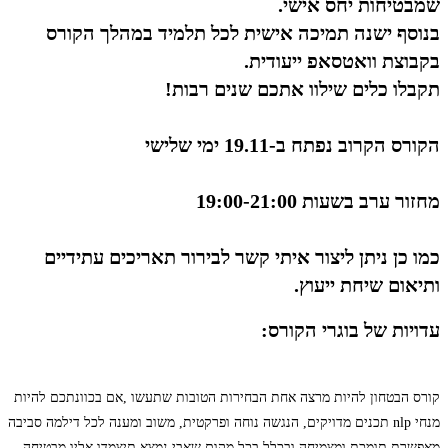
שמבטיחות יחס אישי.
בנוסף ישנה תמיכה אישית לכל תלמיד במהלך הקורס
בקבוצת וואטסאפ ייעודית.
תקבלו כלים שילוו אתכם שנים רבות!
הקורס הקרוב נפתח ב-19.11 ימי שלישי
מחזור ערב בשעות 19:00-21:00
כמו כן ניתן ליצור איתי קשר לבירור תאריכים עתידיים
ותיאום שיחת ייעוץ.
עדויות של בוגרי הקורס:
קורס הבטחון להיות מרצה אחת הבחירות הטובות שתעשו ,אם בכוונתכם להיות
מנחי nlp תכנים מדויקים, הנגשה נוחה ופרקטית, משוב ומענה לכל דילמה סביבה
מאפשרת תומכת ומצמיחה ובכלל בכל מקום שאבי נמצא תיצמדו אליו מבטיחה