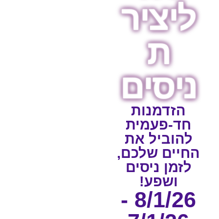
ליציר
ת
ניסים
הזדמנות
חד-פעמית
להוביל את
החיים שלכם,
לזמן ניסים
ושפע!
8/1/26 -