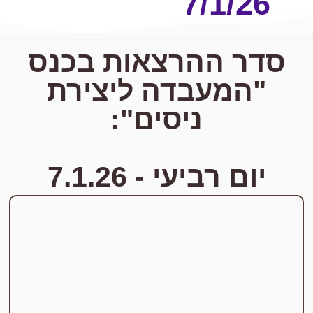
7/1/26
סדר ההרצאות בכנס
"המעבדה ליצירת
ניסים":
יום רביעי - 7.1.26