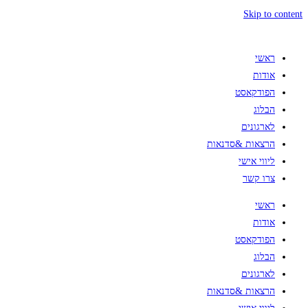
Skip to content
ראשי
אודות
הפודקאסט
הבלוג
לארגונים
הרצאות &סדנאות
ליווי אישי
צרו קשר
ראשי
אודות
הפודקאסט
הבלוג
לארגונים
הרצאות &סדנאות