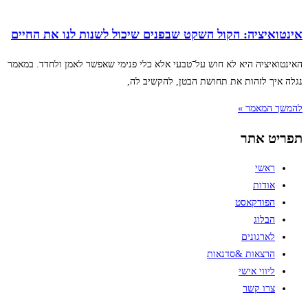
אינטואיציה: הקול השקט שבפנים שיכול לשנות לנו את החיים
האינטואיציה היא לא חוש על־טבעי אלא כלי פנימי שאפשר לאמן ולחדד. במאמר
נגלה איך לזהות את תחושת הבטן, להקשיב לה,
להמשך המאמר »
תפריט אתר
ראשי
אודות
הפודקאסט
הבלוג
לארגונים
הרצאות &סדנאות
ליווי אישי
צרו קשר