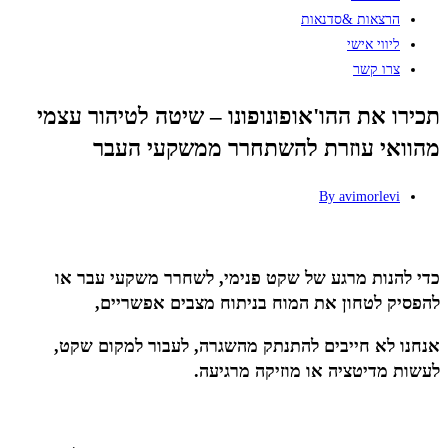
הרצאות &סדנאות
ליווי אישי
צרו קשר
תכירו את ההו'אופונופונו – שיטה לטיהור עצמי
מהוואי עוזרת להשתחרר ממשקעי העבר
By
avimorlevi
כדי להנות מרגע של שקט פנימי, לשחרר משקעי עבר או
להפסיק לטחון את המוח בניתוח מצבים אפשריים,
אנחנו לא חייבים להתנתק מהשגרה, לעבור למקום שקט,
לעשות מדיטציה או מוזיקה מרגיעה.