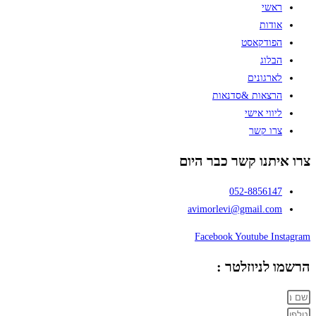
ראשי
אודות
הפודקאסט
הבלוג
לארגונים
הרצאות &סדנאות
ליווי אישי
צרו קשר
צרו איתנו קשר כבר היום
052-8856147
avimorlevi@gmail.com
Facebook
Youtube
Instagram
הרשמו לניוזלטר :