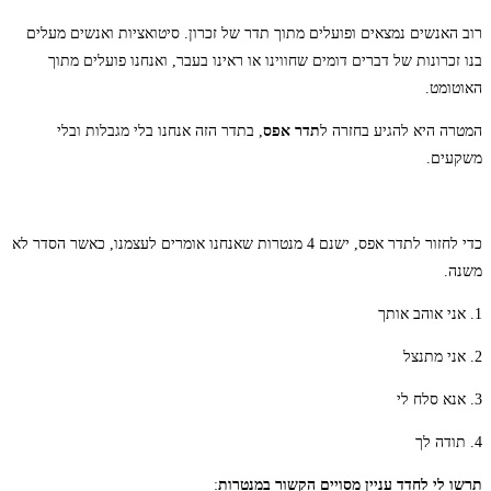
רוב האנשים נמצאים ופועלים מתוך תדר של זכרון. סיטואציות ואנשים מעלים
בנו זכרונות של דברים דומים שחווינו או ראינו בעבר, ואנחנו פועלים מתוך
האוטומט.
המטרה היא להגיע בחזרה ל
תדר אפס
, בתדר הזה אנחנו בלי מגבלות ובלי
משקעים.
כדי לחזור לתדר אפס, ישנם 4 מנטרות שאנחנו אומרים לעצמנו, כאשר הסדר לא
משנה.
1. אני אוהב אותך
2. אני מתנצל
3. אנא סלח לי
4. תודה לך
תרשו לי לחדד עניין מסויים הקשור במנטרות
: