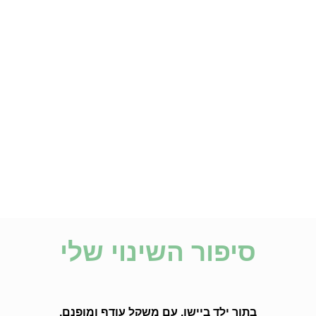
סיפור השינוי שלי
בתור ילד ביישן, עם משקל עודף ומופנם,