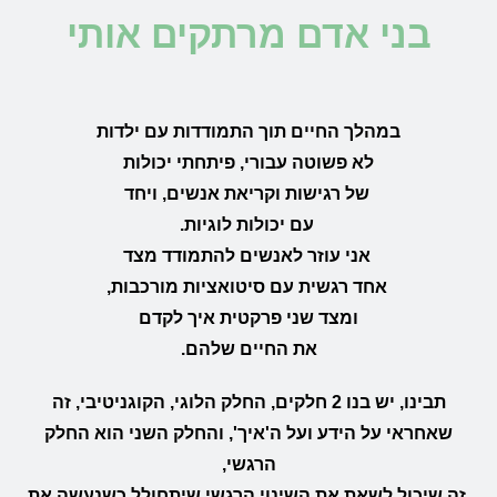
בני אדם מרתקים אותי
במהלך החיים תוך התמודדות עם ילדות
לא פשוטה עבורי, פיתחתי יכולות
של רגישות וקריאת אנשים, ויחד
עם יכולות לוגיות.
אני עוזר לאנשים להתמודד מצד
אחד רגשית עם סיטואציות מורכבות,
ומצד שני פרקטית איך לקדם
את החיים שלהם.
תבינו, יש בנו 2 חלקים, החלק הלוגי, הקוגניטיבי, זה
שאחראי על הידע ועל ה'איך', והחלק השני הוא החלק
הרגשי,
זה שיכול לשאת את השינוי הרגשי שיתחולל כשנעשה את