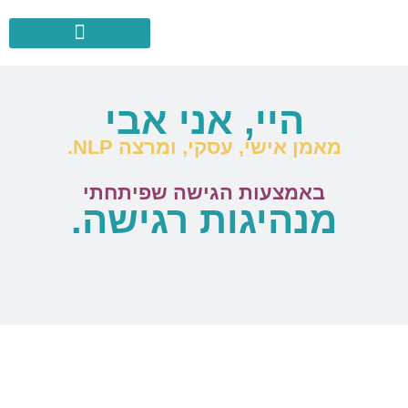
היי, אני אבי
מאמן אישי, עסקי, ומרצה NLP.
באמצעות הגישה שפיתחתי
מנהיגות רגישה.