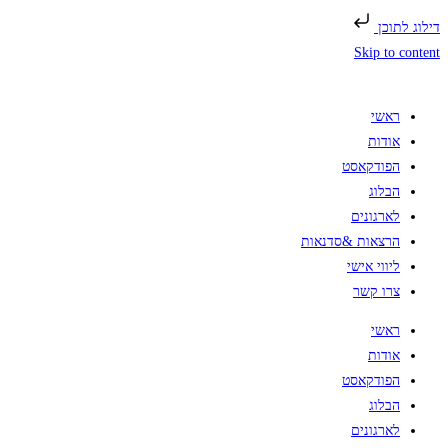
דילוג לתוכן
Skip to content
ראשי
אודות
הפודקאסט
הבלוג
לארגונים
הרצאות &סדנאות
ליווי אישי
צרו קשר
ראשי
אודות
הפודקאסט
הבלוג
לארגונים