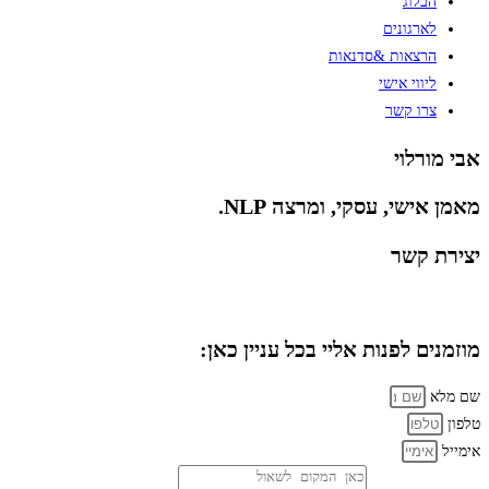
הבלוג
לארגונים
הרצאות &סדנאות
ליווי אישי
צרו קשר
אבי מורלוי
מאמן אישי, עסקי, ומרצה NLP.
יצירת קשר
מוזמנים לפנות אליי בכל עניין כאן:
שם מלא
טלפון
אימייל