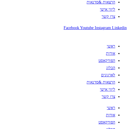
הרצאות &סדנאות
ליווי אישי
צרו קשר
Facebook
Youtube
Instagram
Linkedin
ראשי
אודות
הפודקאסט
הבלוג
לארגונים
הרצאות &סדנאות
ליווי אישי
צרו קשר
ראשי
אודות
הפודקאסט