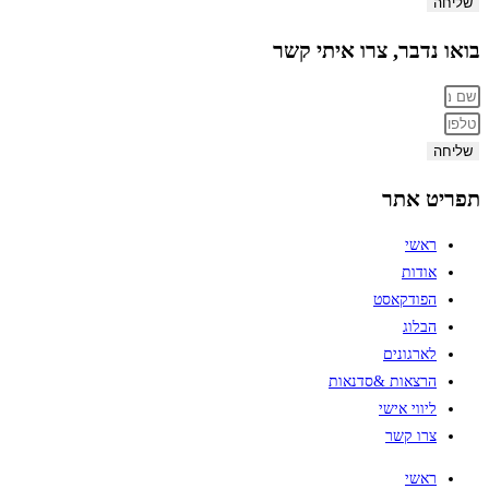
שליחה
בואו נדבר, צרו איתי קשר
שליחה
תפריט אתר
ראשי
אודות
הפודקאסט
הבלוג
לארגונים
הרצאות &סדנאות
ליווי אישי
צרו קשר
ראשי