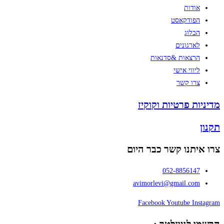
אודות
הפודקאסט
הבלוג
לארגונים
הרצאות &סדנאות
ליווי אישי
צרו קשר
מדיניות פרטיות וקוקיז
תקנון
צרו איתנו קשר כבר היום
052-8856147
avimorlevi@gmail.com
Facebook
Youtube
Instagram