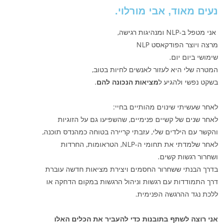
נעים מאוד, אבי מורלוי.
אני מטפל ב-NLP ומנהיגות רגישה,
מרצה ויוצר הפודקאסט NLP
שימושי ביום יום.
המטרה שלי היא לעזור לאנשים לחיות בטוב,
בשקט נפשי ולהגיע ל
מציאות הנכונה להם
.
לאחר שעשיתי שינוים מהותיים בחיי:
לאחר שנים של קשיים פנימיים, שהשפיעו גם על הזוגיות
והקשר עם הילדים שלי, עזבתי קריירה בטוחה כמהנדס תוכנה,
לאחר שלמדתי את תחומי ה-NLP, הטראומות, החרדות
ושחרור רגשות קשים.
בדרך הבנתי ששחרור החסמים ויצירת מציאות חדשה עוברת
דרך התמודדות עם רגשות וניהול הרגשות במקום הדחקה או
ללכת נגד ההרגשה הפנימית.
אני רוצה לשתף בתובנות כדי להעביר את הכלים האלו