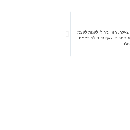
עינב פרי, יועצת שינה
שאלה. הוא עזר לי לענות לעצמי
אבי מקצועי, קשוב, יצירתי. הבחירה לה
 לא, למרות שאף פעם לא באמת
היכולת של אבי להעביר את המסר באופן 
חלט.
המניע ולעשות שינוי באמת משמעותי בח
שבי ולצמוח מתוך הקשיים!