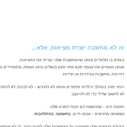
זה לא מחשבה יוצרת מציאות, אלא...
בעולם בו מלמדים אותנו שהמחשבות שלנו יוצרות את המציאות,
אנחנו מוצאים את עצמנו פעם אחר פעם נכשלים ברגע האמת, מתמודדים עם
דחיינות, מחשבות טורדניות או חרדות.
ויותר מזה, במהלך הילדות מלמדים אותנו לא להרגיש – לא לבכות, לא להתרג
לא לחשוב שלילי כדי לא להיעצב.
האמת היא – שהרגשות הם הכוח המניע שלנו.
כשאנחנו מרגישים – אנחנו חיים.
בתשוקה. בהתלהבות
.
היכולת הרגשית שלנו משפיעה על האפשרות שלנו לחיות בטוב,
זה לא שמחשב