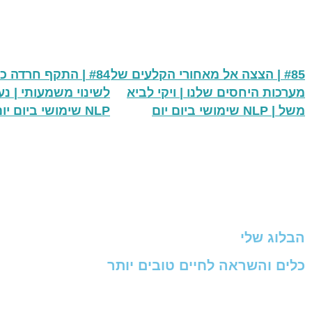
#85 | הצצה אל מאחורי הקלעים של
#84 | התקף חרדה
מערכות היחסים שלנו | ויקי לביא
לשינוי משמעותי | נ
משל | NLP שימושי ביום יום
NLP שימושי ביום יום
הבלוג שלי
כלים והשראה לחיים טובים יותר