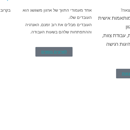
צאה?
אחד מעמודי התווך של ארגון משגשג הוא
בקרוב 
ותאמות אישית
העובדים שלו.
העובדים מבלים את רוב זמנם, האנרגיה
ון
וההתפתחות שלהם בשעות העבודה.
, עבודת צוות,
יגות רגישה
לפרטים נוספים
צאות