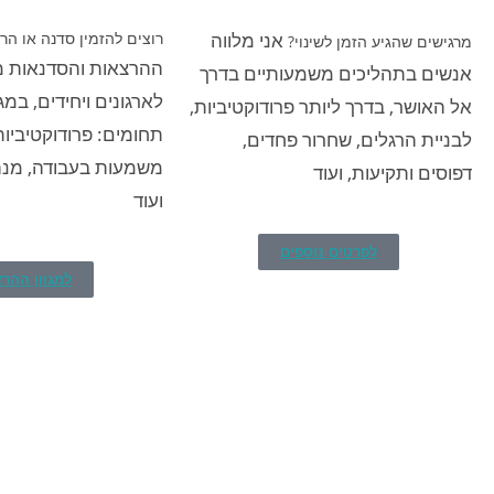
אני מלווה
רוצים להזמין סדנה או הר
מרגישים שהגיע הזמן לשינוי?
ההרצאות והסדנאות מ
אנשים בתהליכים משמעותיים בדרך
לארגונים ויחידים, במגו
אל האושר, בדרך ליותר פרודוקטיביות,
תחומים:
פרודוקטיביות
לבניית הרגלים, שחרור פחדים,
משמעות בעבודה,
מנה
דפוסים ותקיעות, ועוד
ועוד
לפרטים נוספים
למגוון ההר