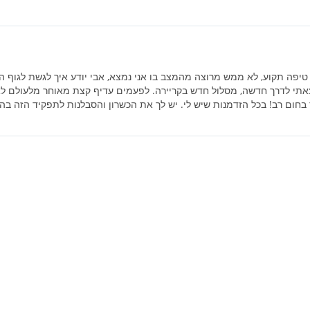
 טיפה תקוע, לא ממש מרוצה מהמצב בו אני נמצא, אבי יודע איך לגשת לגוף ה
ם יצאתי לדרך חדשה, מסלול חדש בקריירה. לפעמים עדיף קצת מאוחר מלעולם
בחום רב! בכל הזדמנות שיש לי. יש לך את הכשרון והסבלנות לתפקיד הזה בה