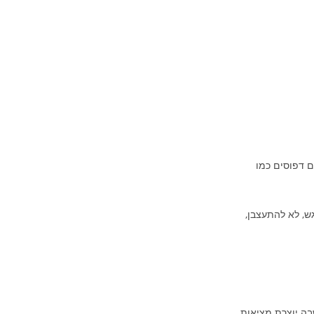
 דפוסים כמו
ש, לא להתעצבן,
ה יוצרת מציאות