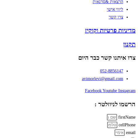
הרצאות &סדנאות
ליווי אישי
צרו קשר
מדיניות פרטיות וקוקיז
תקנון
צרו איתנו קשר כבר היום
052-8856147
avimorlevi@gmail.com
Facebook
Youtube
Instagram
הרשמו לניוזלטר :
firstName
cellPhone
email