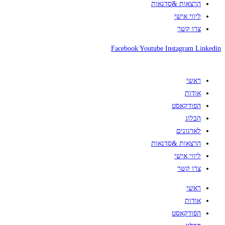
הרצאות &סדנאות
ליווי אישי
צרו קשר
Facebook
Youtube
Instagram
Linkedin
ראשי
אודות
הפודקאסט
הבלוג
לארגונים
הרצאות &סדנאות
ליווי אישי
צרו קשר
ראשי
אודות
הפודקאסט