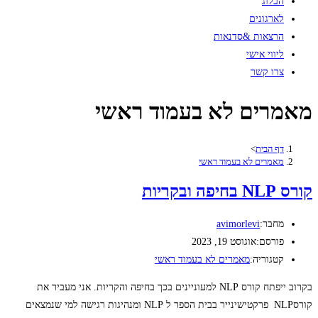
הבלוג
לארגונים
הרצאות &סדנאות
ליווי אישי
צרו קשר
מאמרים לא בעמוד ראשי
דף הבית
>
מאמרים לא בעמוד ראשי
קורס NLP בחיפה ובקריות
מחבר:
avimorlevi
פורסם:
אוגוסט 19, 2023
קטגוריה:
מאמרים לא בעמוד ראשי
בקרוב ייפתח קורס NLP למעוניינים בכך בחיפה והקריות. אני מעביר את
קורסNLP פרקטישינייר בבית הספר ל NLP ומנהיגות רגישה למי שנמצאים