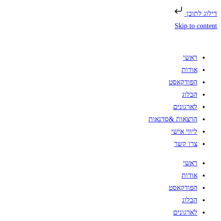
דילוג לתוכן
Skip to content
ראשי
אודות
הפודקאסט
הבלוג
לארגונים
הרצאות &סדנאות
ליווי אישי
צרו קשר
ראשי
אודות
הפודקאסט
הבלוג
לארגונים