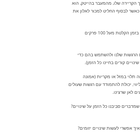
 הקריירה שלו, מהמעבר בהייטק, הוא
כאשר לבסוף החליט למכור לאלון את
בנוסף, ערן משתף ב 5 התובנות החשובות ביותר שהבין בזמן הקלטת מעל 100 פרקים
 הרגשות שלנו ולהשתמש בהם כדי
נויים קורים בחיינו כל הזמן).
ה תלוי במזל או מקריות (אמונה
ווי, יכולת להתמודד עם רגשות שעולים
ם לאן שרצינו.
שאלות הבאות: 1. מהי הסיבה שמדברים סביבנו כל הזמן על שינויים?