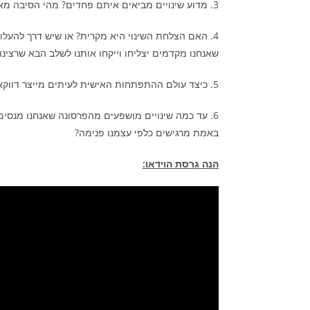
3. מדוע שינויים מביאים איתם פחדים? מהי הסיבה מאחורי הפחדים ואיך לנצל אותם לטובתנו?
4. האם הצלחת השינוי היא מקרית? או שיש דרך להעל
שאנחנו מקדמים יצליחו וייקחו אותנו לשלב הבא שרצינו
5. כיצד עולם ההתפתחות האישית לעיתים מייצר דווקא את הפחדים והחששות מפני שינויים?
6. עד כמה שינויים מושפעים מהפרסונה שאנחנו מנסים 
באמת מרגישים כלפי עצמנו פנימה?
הנה גרסת הוידאו: