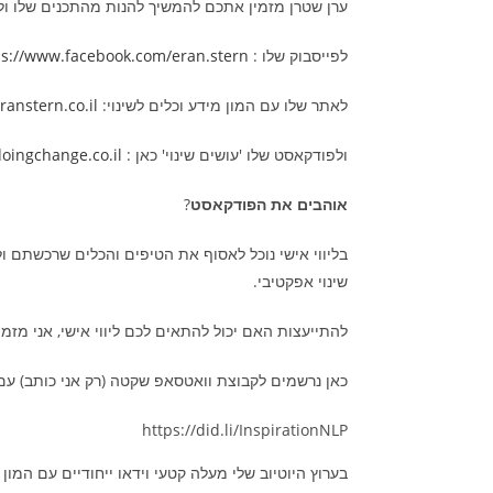
ערן שטרן מזמין אתכם להמשיך להנות מהתכנים שלו ולע
לפייסבוק שלו :
ps://www.facebook.com/eran.stern
לאתר שלו עם המון מידע וכלים לשינוי:
anstern.co.il
ולפודקאסט שלו 'עושים שינוי' כאן :
oingchange.co.il
אוהבים את הפודקאסט
?
בליווי אישי נוכל לאסוף את הטיפים והכלים שרכשתם 
שינוי אפקטיבי.
להתייעצות האם יכול להתאים לכם ליווי אישי, אני מזמ
כאן נרשמים לקבוצת וואטסאפ שקטה (רק אני כותב) עם תוב
https://did.li/InspirationNLP