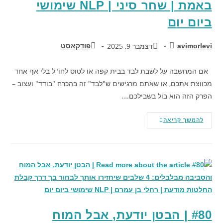
באמת | שחר סיני | NLP שימושי
ביום יום
דצמבר 9, 2025
avimorlevi
פודקאסט
אם המחשבה על לשבת לבד בבית קפה או לטוס לחו"ל בלי אף אחד
מכווצת אתכם, או שאתם מרגישים ש"לבד" זה בהכרח "בודד" ועצוב –
הפרק הזה הוא בול בשבילכם.…
להמשך קריאה
#80 | הבטן יודעת, אבל המוח