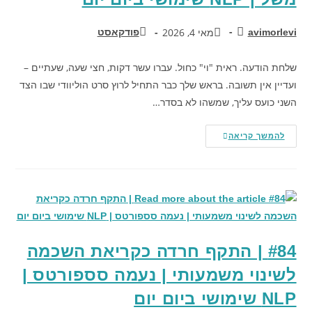
מאי 4, 2026
avimorlevi
פודקאסט
שלחת הודעה. ראית "וי" כחול. עברו עשר דקות, חצי שעה, שעתיים –
ועדיין אין תשובה. בראש שלך כבר התחיל לרוץ סרט הוליוודי שבו הצד
השני כועס עליך, שמשהו לא בסדר…
להמשך קריאה
#84 | התקף חרדה כקריאת השכמה
לשינוי משמעותי | נעמה סספורטס |
NLP שימושי ביום יום