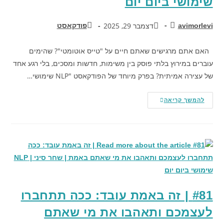
שימושי ביום יום
דצמבר 29, 2025
avimorlevi
פודקאסט
האם אתם מרגישים שאתם חיים על "טייס אוטומטי"? שהימים
עוברים במירוץ בלתי פוסק בין משימות, חדשות ומסכים, בלי רגע אחד
של עצירה אמיתית? בפרק מיוחד של הפודקאסט "NLP שימושי…
להמשך קריאה
#81 | זה באמת עובד: ככה תתחברו
לעצמכם ותאהבו את מי שאתם