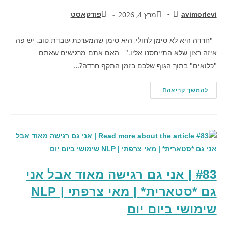
מרץ 4, 2026
avimorlevi
פודקאסט
"חרדה היא לא סימן לחולי, היא סימן שהמערכת עובדת טוב. יש פה
איזה רצון שלא התייחסנו אליו." האם אתם מרגישים שאתם
"כלואים" בתוך הגוף שלכם בזמן התקף חרדה?…
להמשך קריאה
#83 | אני גם רגישה מאוד אבל אני
גם *סטארית* | מאי צרפתי | NLP
שימושי ביום יום