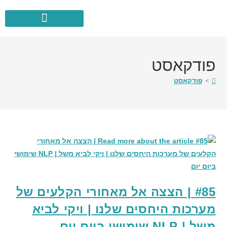
לתוכן
פודקאסט
>
פודקאסט
#85 | הצצה אל מאחורי הקלעים של
מערכות היחסים שלנו | ויקי לביא
משל | NLP שימושי ביום יום