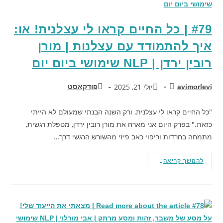
#79 | כל החיים קראו לי עצלנית! או:
איך להתמודד עם עצלנות | מורן
רובין ירדן | NLP שימושי ביום יום
יולי 21, 2025
avimorlevi
פודקאסט
"כל החיים קראו לי עצלנית, ורק השנה הבנתי שמעולם לא הייתי
כזאת." בפרק היום אני מארח את מורן רובין ירדן, מטפלת רגשית,
מתמחה בחרדות וריפוי כאב פיזי מהשורש הרגשי דרך…
להמשך קריאה