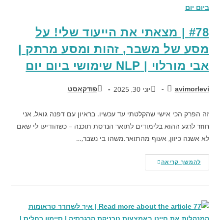
#78 | מצאתי את הייעוד שלי! על
מסע של משבר, זהות ומסע מרתק |
אבי מורלוי | NLP שימושי ביום יום
יוני 30, 2025
avimorlevi
פודקאסט
זה הפרק הכי אישי שהקלטתי עד עכשיו. בראיון עם דפנה גואל, אני
חוזר לרגע ההוא בלימודים לתואר הנדסת תוכנה – כשהודיעו לי שאם
לא אשנה כיוון, אעוף מהתואר.משהו בי נשבר,…
להמשך קריאה