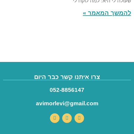
שעולה לי היא: למה לוקח לי
להמשך המאמר »
צרו איתנו קשר כבר היום
052-8856147
avimorlevi@gmail.com