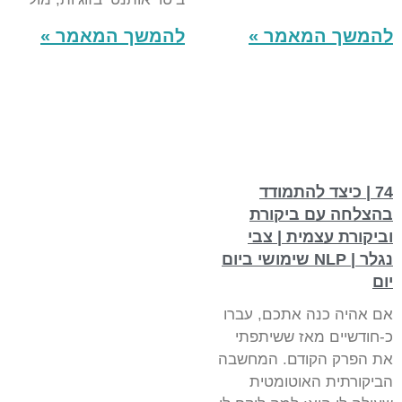
להמשך המאמר »
להמשך המאמר »
74 | כיצד להתמודד
בהצלחה עם ביקורת
וביקורת עצמית | צבי
נגלר | NLP שימושי ביום
יום
אם אהיה כנה אתכם, עברו
כ-חודשיים מאז ששיתפתי
את הפרק הקודם. המחשבה
הביקורתית האוטומטית