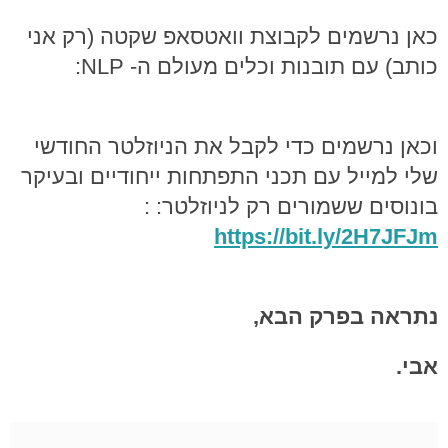
כאן נרשמים לקבוצת וואטסאפ שקטה (רק אני
כותב) עם תובנות וכלים מעולם ה- NLP:
וכאן נרשמים כדי לקבל את הניוזלטר החודשי
שלי למייל עם תכני התפתחות ייחודיים ובעיקר
בונוסים ששמורים רק לניוזלטר: :
https://bit.ly/2H7JFJm
נתראה בפרק הבא,
אבי.