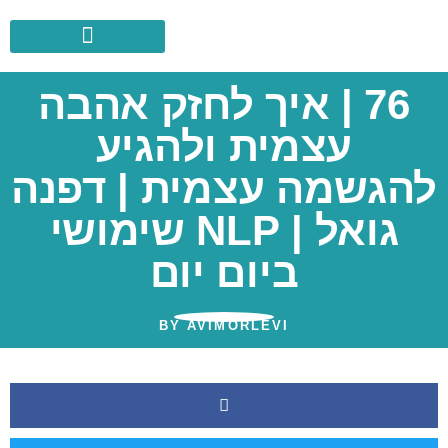
לתוכן
76 | איך לחזק אהבה
עצמית ולהגיע
להגשמה עצמית | דפנה
גואל | NLP שימושי
ביום יום
BY
AVIMORLEVI