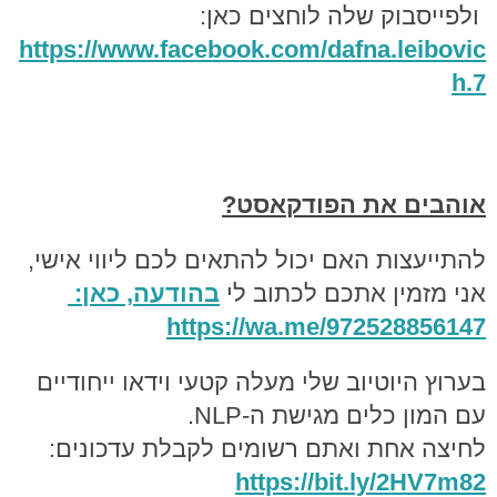
ולפייסבוק שלה לוחצים כאן:
https://www.facebook.com/dafna.
leibovic
h.7
אוהבים את הפודקאסט?
להתייעצות האם יכול להתאים לכם ליווי אישי,
אני מזמין אתכם לכתוב לי
בהודעה, כאן:
https://wa.me/972528856147
בערוץ היוטיוב שלי מעלה קטעי וידאו ייחודיים
עם המון כלים מגישת ה-NLP.
לחיצה אחת ואתם רשומים לקבלת עדכונים:
https://bit.ly/2HV7m82