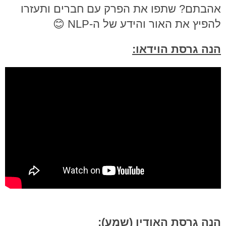
אהבתם? שתפו את הפרק עם חברים ותעזרו
להפיץ את האור והידע של ה-NLP 😊
הנה גרסת הוידאו:
הנה גרסת האודיו (שמע):