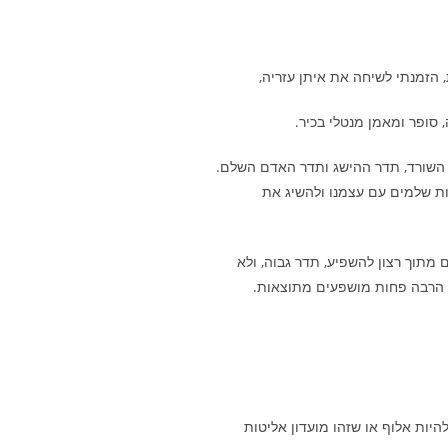
, הזמנתי לשיחה את איתן עזריה,
 סופר ומאמן מנטלי בכיר.
 התפתחות: תדר השורד, תדר ההישג ותדר האדם השלם.
ות שלמים עם עצמנו ולהשיג את
תוך רצון להשפיע, תדר גבוה, ולא
נו הרבה פחות מושפעים מתוצאות.
היות אלוף או שזהו מועדון אליטות