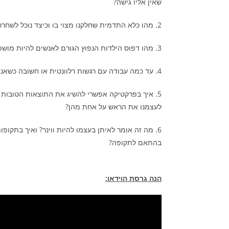
שאין אליו גישה?
2. מהו כלא התדמית שחלקנו מצוי בו וכיצד נוכל לשחרר אותו מעלינו?
3. מהו דפוס הילדות הנפוץ הגורם לאנשים להיות מושפעים רבות מפידבקים חיצוניים?
4. עד כמה עבודה עם רגשות רלוונטית או חשובה כשאנחנו רוצים להיות אלופים?
5. איך בפרקטיקה אפשרי להשיג את התוצאות הטובות ב
לעצמנו את הראש על אחת מהן?
6. מה זה אומר לאיתן בעצמו להיות ווינר? ואיך בתקו
בהתאם לתקופה?
הנה גרסת הוידאו: