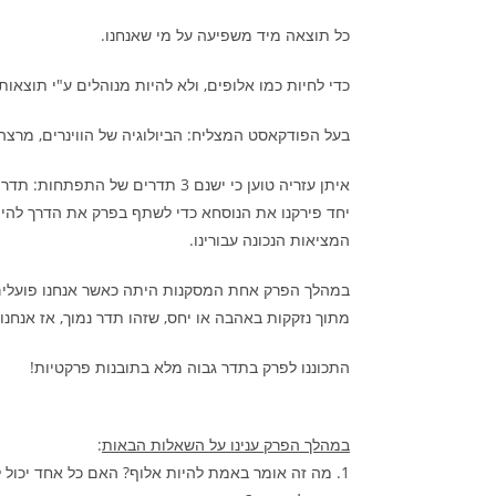
כל תוצאה מיד משפיעה על מי שאנחנו.
כדי לחיות כמו אלופים, ולא להיות מנוהלים ע"י תוצאות
בעל הפודקאסט המצליח: הביולוגיה של הווינרים, מרצה,
איתן עזריה טוען כי ישנם 3 תדרים של
יחד פירקנו את הנוסחא כדי לשתף בפרק את הדרך להי
המציאות הנכונה עבורינו.
במהלך הפרק אחת המסקנות היתה כאשר אנחנו פועלים מ
מתוך נזקקות באהבה או יחס, שזהו תדר נמוך, אז אנח
התכוננו לפרק בתדר גבוה מלא בתובנות פרקטיות!
במהלך הפרק ענינו על השאלות הבאות
:
1. מה זה אומר באמת להיות אלוף? האם כל אחד יכול ל