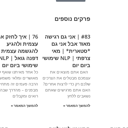
פרקים נוספים
#83 | אני גם רגישה
76 | איך לחזק 
מאוד אבל אני גם
עצמית ולהגיע
*סטארית* | מאי
להגשמה עצמית 
צרפתי | NLP שימושי
דפנה גואל | LP
ביום יום
שימושי ביום יום
האם אתם מוצאים את
כל אחד מאיתנו שואף ל
עצמכם מבטלים את הצרכים
מאושרים ומלאי משמעו
שלכם רק כדי לרצות אחרים?
הרבה פעמים זה מתחיל
האם אתם מרגישים שאתם
מבפנים – מהדרך שבה 
נשאבים ללחץ
רואים ומקבלים
להמשך המאמר »
להמשך המאמר »