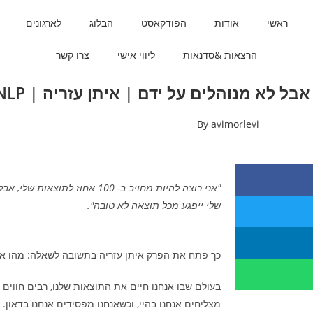
ראשי
אודות
הפודקאסט
הבלוג
לארגונים
הרצאות &סדנאות
ליווי אישי
צרו קשר
By
avimorlevi
"אני רוצה להיות מחויב ב- 100 אחוז
שלי ייפגע מכל תוצאה לא טובה".
כך פתח את הפרק איתן עזריה בתשובה לשאלה: מהו אלו
בעולם שבו אנחנו חיים את התוצאות שלנו, רבים חווים
מצליחים אנחנו בהיי, וכשאנחנו מפסידים אנחנו בדאון.