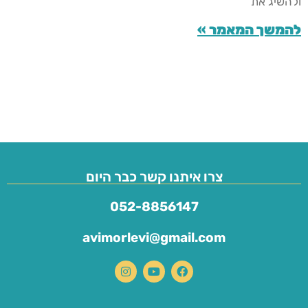
ולהשיג את
להמשך המאמר »
צרו איתנו קשר כבר היום
052-8856147
avimorlevi@gmail.com