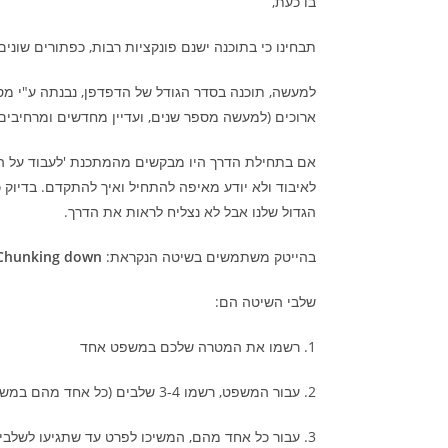
בו כעת,
תבחינו כי בתוכנה ישנם פונקציות רבות, כפתורים שוני
למעשה, תוכנה בסדר הגודל של הדפדפן, נבנתה ע"י מ
ארוכים (למעשה מספר שנים, ועדיין מחדשים ומרחיבים
אם בתחילת הדרך היו מבקשים מהמתכנת 'לעבוד על התו
לאיבוד ולא יודע מאיפה להתחיל ואיך להתקדם. בדיוק 
הגדול שלנו אבל לא נצליח לראות את הדרך.
בהייטק משתמשים בשיטה הנקראת:
Chunking down
שלבי השיטה הם:
1. רשמו את המטרה שלכם במשפט אחד
2. עבור המשפט, רשמו 3-4 שלבים (כל אחד מהם במשפט) שביחד מרכיבים את המטרה
3. עבור כל אחד מהם, המשיכו לפרט עד שתגיעו לשלבים שלא ניתן לפרק אותם