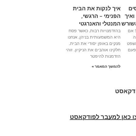
ים
איך לנקות את הבית
ואיך
הפנימי – הרגשי,
שורש
המנטלי והאנרגטי
! אם
בהזדמנויות רבות, כאשר פסח
ה
היא המשמעותית בניהן, אנחנו
משפט
מנקים באופן יסודי את הבית.
פעם
חלקינו אוהבים את הניקיון. זוהי
הזדמנות להיפטר
להמשך המאמר »
דקאסט
ו כאן למעבר לפודקאסט