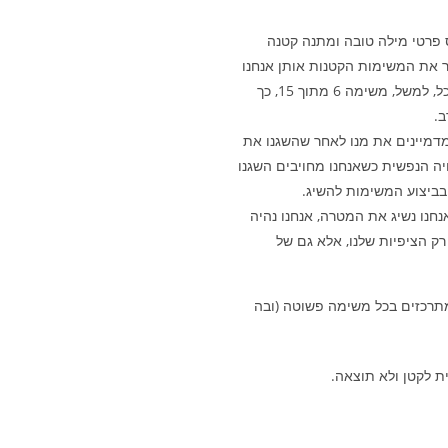
 פרטי מילה טובה ומתנה קטנה
את המשימות הקטנות אותן אנחנו
רוצים לבצע, נוכל לחגוג הצלחת המשימה מתוך הסך הכל, למשל, משימה 6 מתוך 15, כך
.
דמיינים את מנו לאחר שהשגנו את
יה הנפשית כשאנחנו מחויבים השגנו
 בביצוע המשימות להשיג.
חנו נשיג את המטרה, אנחנו נהיה
רק הציפיות שלנו, אלא גם של
תרכזים בכל משימה פשוטה (ובה
 לקטן ולא תוצאה.