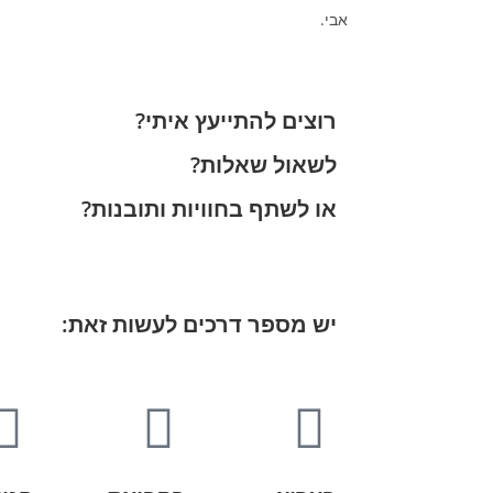
אבי.
רוצים להתייעץ איתי?
לשאול שאלות?
או לשתף בחוויות ותובנות?
יש מספר דרכים לעשות זאת: