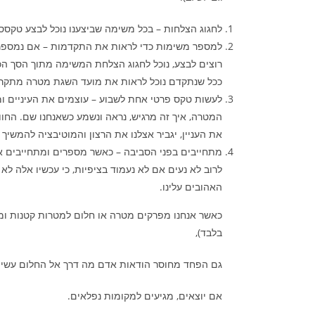
לחגוג הצלחות – בכל משימה שביצענו נוכל לבצע טקסס
למספר משימות כדי לראות את התקדמות – אם נמספר 
ככל שנתקדם נוכל לראות את מועד השגת מטרה מתקרב
לעשות טקס פרטי אחת לשבוע – עוצמים את העיניים ומ
המטרה, איך זה מרגיש, נראה ונשמע כשאנחנו שם. החוו
את העניין, יגביר אצלנו את הרצון והמוטיבציה להמשיך
מתחייבים בפני הסביבה – כאשר מספרים ומתחייבים אנ
לרוב לא נעים אם לא נעמוד בציפיות, כי עכשיו אלה לא 
האהובים עלינו.
כאשר אנחנו מפרקים מטרה או חלום למטרות קטנות ומ
בלבד),
גם הפחד מחוסר הודאות אדם מה דרך אל החלום עשיית
אם יוצאים, מגיעים למקומות נפלאים.