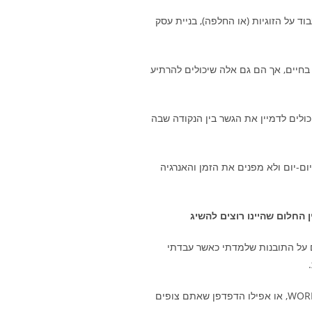
 על הזוגיות (או החלפה), בניית עסק
בחיים, אך הם גם אלה שיכולים להרתיע
כולים לדמיין את הגשר בין הנקודה שבה
ם-יום ולא מפנים את הזמן והאנרגיה
 החלום שהיינו רוצים להשיג
 על התובנות שלמדתי כאשר עבדתי
אם תסתכלו על תוכנת מחשב, לדוגמא על ווינדוס, על WORD, או אפילו הדפדפן שאתם צופים