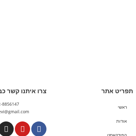
תפריט אתר
צרו איתנו קשר כב
2-8856147
ראשי
evi@gmail.com
אודות
הפודקאסט