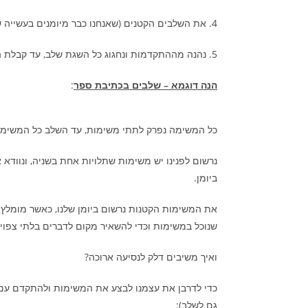
4. את השלבים הקטנים (שאנחנו כבר מיומנים בעשייה שלהם) נשבץ ביומן
5. נהנה מההתקדמות ונחגוג כל השגת שלב, עד קבלת המטרה הגדולה
הנה דוגמא – שלבים בכתיבת ספר
:
כל המשימה נפרק לתתי משימות, עד השלב כל המשימה 
נרשום לפנינו יש משימות שתלויות אחת בשניה, ונוודא 
ביומן.
את המשימות הקטנות נרשום ביומן שלנו, כאשר מומלץ ל
שנוכל במשימות וכדי להשאיר מקום לדברים בלתי צפוי
ואיך משיבים דלק לנסיעה ארוכה?
כדי לדרבן את עצמנו לבצע את המשימות ולהתקדם עם ה
גם לשלב):