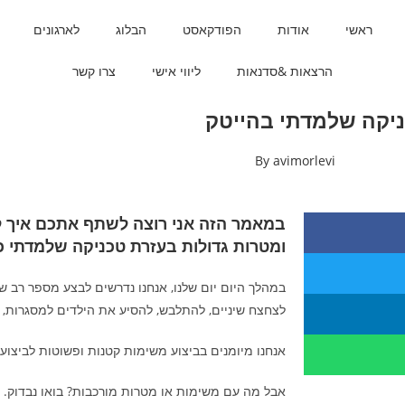
ראשי
אודות
הפודקאסט
הבלוג
לארגונים
הרצאות &סדנאות
ליווי אישי
צרו קשר
ניקה שלמדתי בהייטק
By
avimorlevi
במאמר הזה אני רוצה לשתף אתכם איך לת
ומטרות גדולות בעזרת טכניקה שלמדתי כ
במהלך היום יום שלנו, אנחנו נדרשים לבצע מספר רב 
לצחצח שיניים, להתלבש, להסיע את הילדים למסגרות, ל
אנחנו מיומנים בביצוע משימות קטנות ופשוטות לביצוע.
אבל מה עם משימות או מטרות מורכבות? בואו נבדוק.