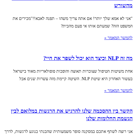
מהשורש
"אני לא אמא שלך יותר! אם אתה צריך משהו – תפנה לאבא!!"מכירים את
המשפט הזה? שמעתם אותו אי פעם מהבית?
להמשך המאמר »
מה זה NLP וכיצד הוא יכול לשפר את חיי?
אחת משיטות הטיפול שצוברות תאוצה והופכות פופולאריות מאוד בישראל
בעשור האחרון היא שיטת NLP. השיטה קיימת מזה עשרות שנים אבל
להמשך המאמר »
הקשר בין ההסכמה שלנו להרגיש את הרגשות במלואם לבין
הגשמת החלומות שלנו
אני רוצה לשתף אתכם במסקנה סופר משמעותית שהבנתי בנוגע לרגשות, לדרך