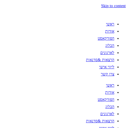
Skip to content
ראשי
אודות
הפודקאסט
הבלוג
לארגונים
הרצאות &סדנאות
ליווי אישי
צרו קשר
ראשי
אודות
הפודקאסט
הבלוג
לארגונים
הרצאות &סדנאות