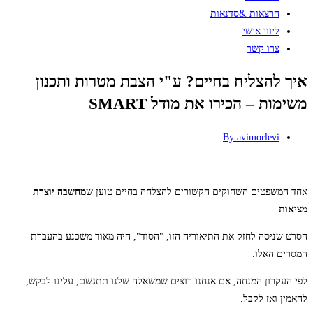
הרצאות &סדנאות
ליווי אישי
צרו קשר
איך להצליח בחיים? ע"י הצבת מטרות ותכנון
משימות – הכירו את מודל SMART
By
avimorlevi
אחד המשפטים השחוקים הקשורים להצלחה בחיים טוען ש
מחשבה יוצרת
מציאות
.
הסרט שניסה לחזק את התיאוריה הזו, "הסוד", היה מאוד משכנע בהעברת
המסרים האלו.
לפי העקרון המנחה, אם אנחנו רוצים שמשאלה שלנו תתגשם, עלינו לבקש,
להאמין ואז לקבל.