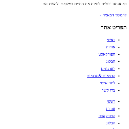
בא אנחנו יכולים לחיות את החיים במלואם ולהשיג את
להמשך המאמר »
תפריט אתר
ראשי
אודות
הפודקאסט
הבלוג
לארגונים
הרצאות &סדנאות
ליווי אישי
צרו קשר
ראשי
אודות
הפודקאסט
הבלוג