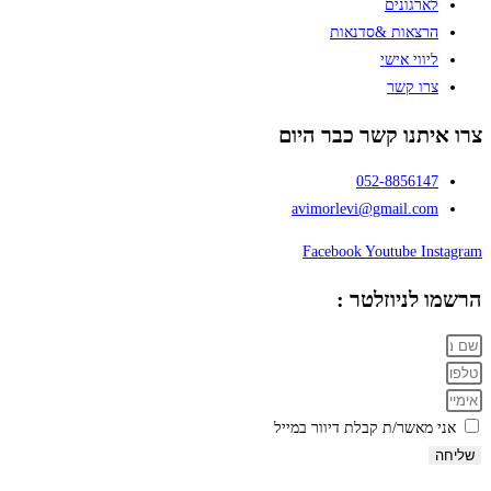
לארגונים
הרצאות &סדנאות
ליווי אישי
צרו קשר
צרו איתנו קשר כבר היום
052-8856147
avimorlevi@gmail.com
Facebook
Youtube
Instagram
הרשמו לניוזלטר :
אני מאשר/ת קבלת דיוור במייל
שליחה