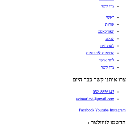
צרו קשר
ראשי
אודות
הפודקאסט
הבלוג
לארגונים
הרצאות &סדנאות
ליווי אישי
צרו קשר
צרו איתנו קשר כבר היום
052-8856147
avimorlevi@gmail.com
Facebook
Youtube
Instagram
הרשמו לניוזלטר :