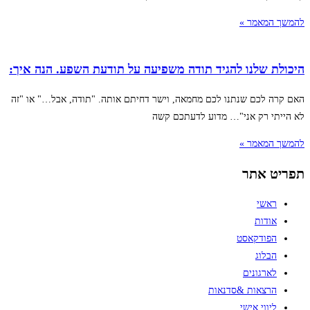
להמשך המאמר »
היכולת שלנו להגיד תודה משפיעה על תודעת השפע. הנה איך:
האם קרה לכם שנתנו לכם מחמאה, וישר דחיתם אותה. "תודה, אבל…" או "זה
לא הייתי רק אני"… מדוע לדעתכם קשה
להמשך המאמר »
תפריט אתר
ראשי
אודות
הפודקאסט
הבלוג
לארגונים
הרצאות &סדנאות
ליווי אישי