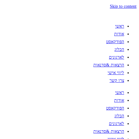
Skip to content
ראשי
אודות
הפודקאסט
הבלוג
לארגונים
הרצאות &סדנאות
ליווי אישי
צרו קשר
ראשי
אודות
הפודקאסט
הבלוג
לארגונים
הרצאות &סדנאות