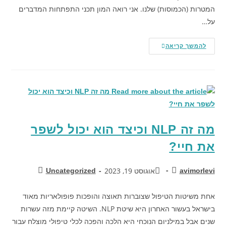
המטרות (הכמוסות) שלנו. אני רואה המון תכני התפתחות המדברים
על…
להמשך קריאה
מה זה NLP וכיצד הוא יכול לשפר
את חיי?
אוגוסט 19, 2023
Uncategorized
avimorlevi
אחת משיטות הטיפול שצוברות תאוצה והופכות פופולאריות מאוד
בישראל בעשור האחרון היא שיטת NLP. השיטה קיימת מזה עשרות
שנים אבל במילניום הנוכחי היא הלכה והפכה לכלי טיפולי מוצלח עבור