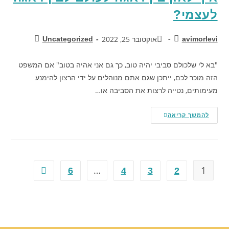
לעצמי?
אוקטובר 25, 2022
Uncategorized
avimorlevi
"בא לי שלכולם סביבי יהיה טוב, כך גם אני אהיה בטוב" אם המשפט
הזה מוכר לכם, ייתכן שגם אתם מנוהלים על ידי הרצון להימנע
מעימותים, נטייה לרצות את הסביבה או…
להמשך קריאה
…
1
6
4
3
2