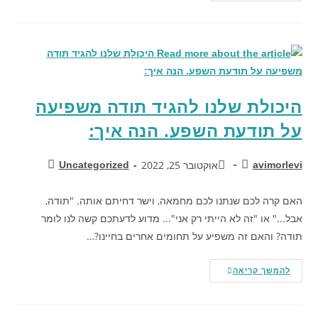
היכולת שלנו להגיד תודה משפיעה
על תודעת השפע. הנה איך:
אוקטובר 25, 2022
Uncategorized
avimorlevi
האם קרה לכם שנתנו לכם מחמאה, וישר דחיתם אותה. "תודה,
אבל..." או "זה לא הייתי רק אני"... מדוע לדעתכם קשה לנו לומר
תודה? והאם זה משפיע על תחומים אחרים בחיינו?…
להמשך קריאה